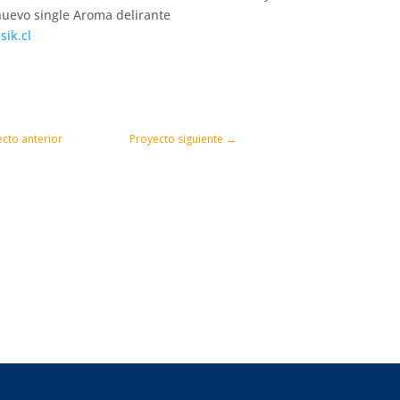
nuevo single Aroma delirante
ik.cl
cto anterior
Proyecto siguiente
→