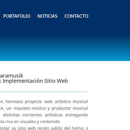
PORTAFOLIO
NOTICIAS
CONTACTO
Laramusik
:
Implementación Sitio Web
un hermoso proyecto web artístico musical
A, un inquieto músico y productor musical
distintas corrientes artísticas entregando
a rica en visuales y contenido.
visitar su sitio web recién salido del horno, y