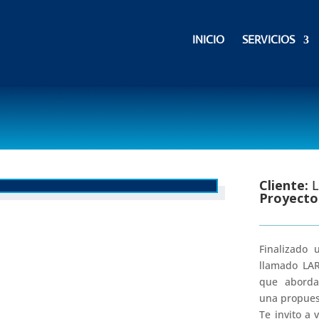
INICIO
SERVICIOS
Cliente:
Proyecto
Finalizado 
llamado LAR
que aborda 
una propuest
Te invito a 