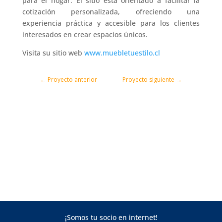
para el hogar. El sitio está orientado a facilitar la
cotización personalizada, ofreciendo una
experiencia práctica y accesible para los clientes
interesados en crear espacios únicos.
Visita su sitio web
www.muebletuestilo.cl
←
Proyecto anterior
Proyecto siguiente
→
¡Somos tu socio en internet!