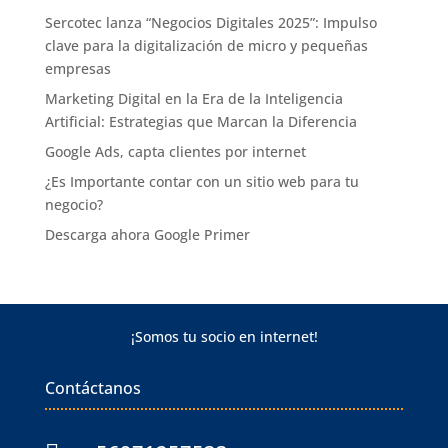
Sercotec lanza “Negocios Digitales 2025”: Impulso
clave para la digitalización de micro y pequeñas
empresas
Marketing Digital en la Era de la Inteligencia
Artificial: Estrategias que Marcan la Diferencia
Google Ads, capta clientes por internet
¿Es Importante contar con un sitio web para tu
negocio?
Descarga ahora Google Primer
¡Somos tu socio en internet!
Contáctanos