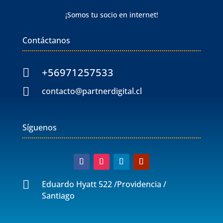
¡Somos tu socio en internet!
Contáctanos
+56971257533


contacto@partnerdigital.cl
Síguenos

Eduardo Hyatt 522 /Providencia /
Santiago